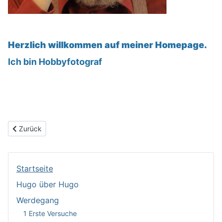
Herzlich willkommen auf meiner Homepage.
Ich bin Hobbyfotograf
Vorheriger Beitrag: Werdegang
Zurück
Startseite
Hugo über Hugo
Werdegang
1 Erste Versuche